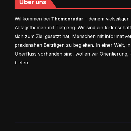
Über uns
Willkommen bei
Themenradar
– deinem vielseitigen
Alltagsthemen mit Tiefgang. Wir sind ein leidenschaf
sich zum Ziel gesetzt hat, Menschen mit informative
praxisnahen Beiträgen zu begleiten. In einer Welt, i
Überfluss vorhanden sind, wollen wir Orientierung,
bieten.