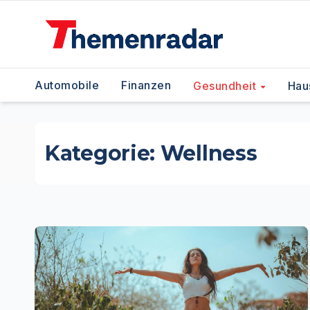
Zum
Inhalt
springen
Automobile
Finanzen
Gesundheit
Hau
Kategorie:
Wellness