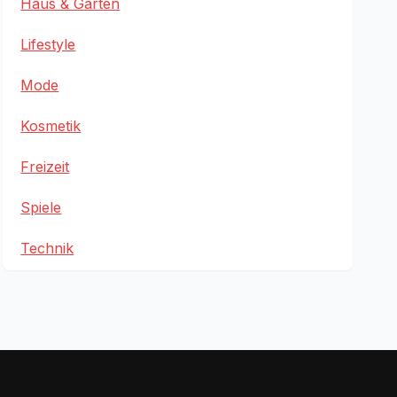
Haus & Garten
Lifestyle
Mode
Kosmetik
Freizeit
Spiele
Technik