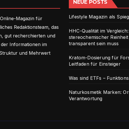
NEUE POSTS
Lifestyle Magazin als Spieg
 Online-Magazin für
tliches Redaktionsteam, das
HHC-Qualität im Vergleich: 
n, gut recherchierten und
stereochemischer Reinhe
transparent sein muss
n der Informationen im
 Struktur und Mehrwert
Kratom-Dosierung für For
Leitfaden für Einsteiger
Was sind ETFs – Funktions
Naturkosmetik Marken: Or
Verantwortung