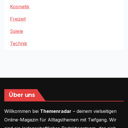
Kosmetik
Freizeit
Spiele
Technik
Über uns
Willkommen bei
Themenradar
– deinem vielseitigen
Online-Magazin für Alltagsthemen mit Tiefgang. Wir