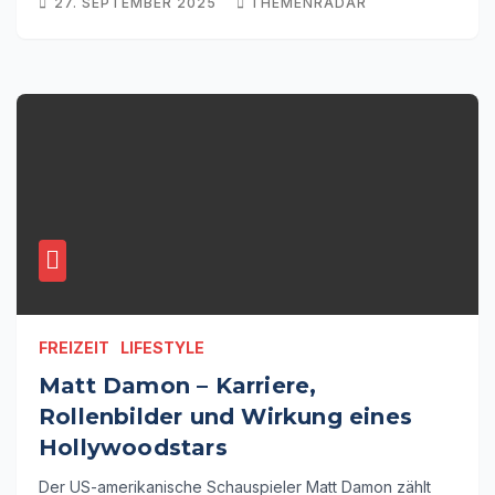
27. SEPTEMBER 2025
THEMENRADAR
FREIZEIT
LIFESTYLE
Matt Damon – Karriere,
Rollenbilder und Wirkung eines
Hollywoodstars
Der US-amerikanische Schauspieler Matt Damon zählt