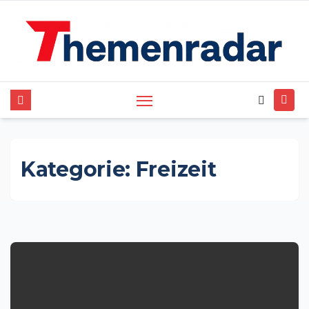
Zum
Inhalt
springen
Kategorie:
Freizeit