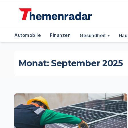
Zum
Inhalt
springen
Automobile
Finanzen
Gesundheit
Hau
Monat:
September 2025