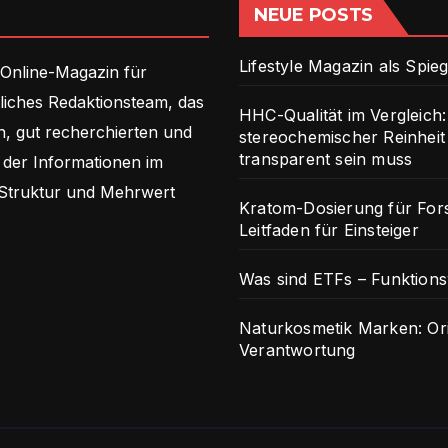
NEUE POSTS
Lifestyle Magazin als Spieg
 Online-Magazin für
tliches Redaktionsteam, das
HHC-Qualität im Vergleich: 
n, gut recherchierten und
stereochemischer Reinhe
transparent sein muss
n der Informationen im
 Struktur und Mehrwert
Kratom-Dosierung für For
Leitfaden für Einsteiger
Was sind ETFs – Funktions
Naturkosmetik Marken: Or
Verantwortung