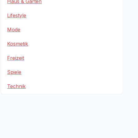
Haus & Garten
Lifestyle
Mode
Kosmetik
Freizeit
Spiele
Technik