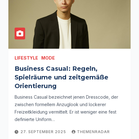
LIFESTYLE
MODE
Business Casual: Regeln,
Spielräume und zeitgemäße
Orientierung
Business Casual bezeichnet jenen Dresscode, der
zwischen formellem Anzuglook und lockerer
Freizeitkleidung vermittelt. Er ist weniger eine fest
definierte Uniform…
27. SEPTEMBER 2025
THEMENRADAR