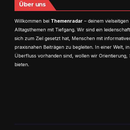
Über uns
Willkommen bei
Themenradar
– deinem vielseitigen
Alltagsthemen mit Tiefgang. Wir sind ein leidenschaf
sich zum Ziel gesetzt hat, Menschen mit informative
praxisnahen Beiträgen zu begleiten. In einer Welt, i
Überfluss vorhanden sind, wollen wir Orientierung,
bieten.