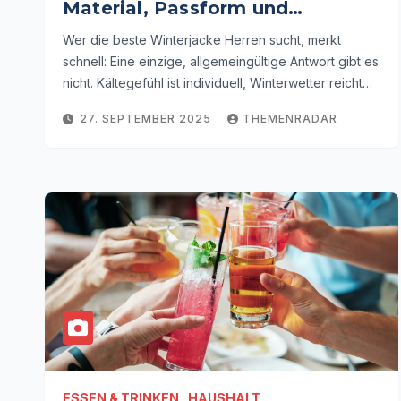
Material, Passform und
Einsatzbereich
Wer die beste Winterjacke Herren sucht, merkt
schnell: Eine einzige, allgemeingültige Antwort gibt es
nicht. Kältegefühl ist individuell, Winterwetter reicht…
27. SEPTEMBER 2025
THEMENRADAR
ESSEN & TRINKEN
HAUSHALT