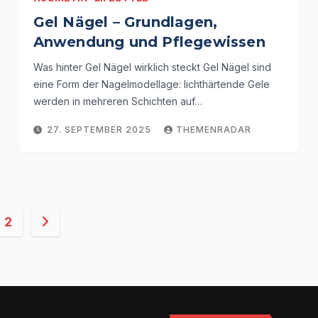
Gel Nägel – Grundlagen,
Anwendung und Pflegewissen
Was hinter Gel Nägel wirklich steckt Gel Nägel sind
eine Form der Nagelmodellage: lichthärtende Gele
werden in mehreren Schichten auf…
27. SEPTEMBER 2025
THEMENRADAR
ennummerierung
2
räge