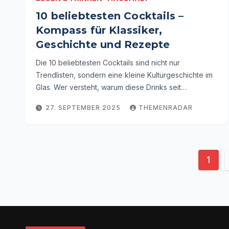
10 beliebtesten Cocktails –
Kompass für Klassiker,
Geschichte und Rezepte
Die 10 beliebtesten Cocktails sind nicht nur
Trendlisten, sondern eine kleine Kulturgeschichte im
Glas. Wer versteht, warum diese Drinks seit…
27. SEPTEMBER 2025
THEMENRADAR
Seit
1
der
Beit